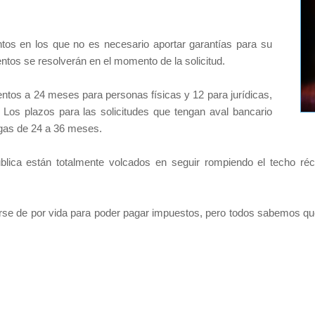
ntos en los que no es necesario aportar garantías para su
tos se resolverán en el momento de la solicitud.
tos a 24 meses para personas físicas y 12 para jurídicas,
 Los plazos para las solicitudes que tengan aval bancario
gas de 24 a 36 meses.
blica están totalmente volcados en seguir rompiendo el techo r
rse de por vida para poder pagar impuestos, pero todos sabemos que a 