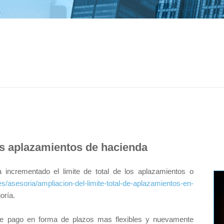
os aplazamientos de hacienda
ncrementado el limite de total de los aplazamientos o
es/asesoria/ampliacion-del-limite-total-de-aplazamientos-en-
oría.
 de pago en forma de plazos mas flexibles y nuevamente