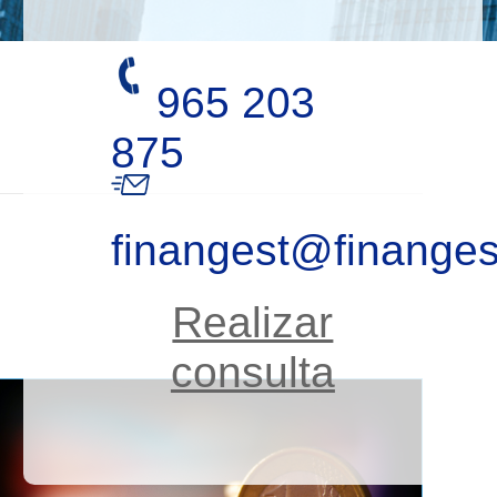
965 203
875
finangest@finanges
Realizar
consulta