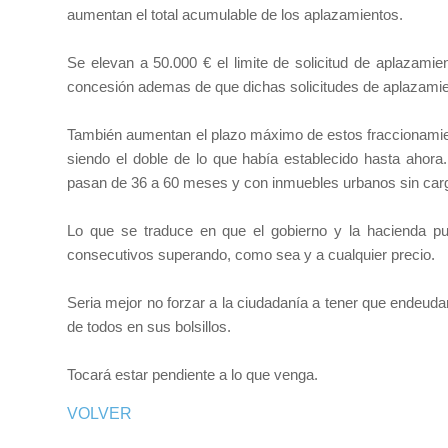
aumentan el total acumulable de los aplazamientos.
Se elevan a 50.000 € el limite de solicitud de aplazamie
concesión ademas de que dichas solicitudes de aplazamien
También aumentan el plazo máximo de estos fraccionamien
siendo el doble de lo que había establecido hasta ahora.
pasan de 36 a 60 meses y con inmuebles urbanos sin car
Lo que se traduce en que el gobierno y la hacienda pu
consecutivos superando, como sea y a cualquier precio.
Seria mejor no forzar a la ciudadanía a tener que endeuda
de todos en sus bolsillos.
Tocará estar pendiente a lo que venga.
VOLVER